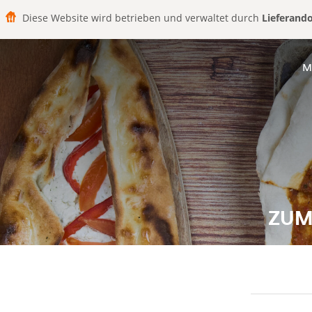
Diese Website wird betrieben und verwaltet durch
Lieferand
M
ZUM